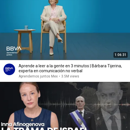
1:06:31
Aprende a leer a la gente en 3 minutos | Bárbara Tijerina,
experta en comunicación no verbal
Aprendemos juntos Mex
•
3.5M views