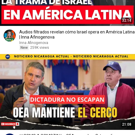
32:14
Audios filtrados revelan cómo Israel opera en América Latina
| Inna Afinogenova
Inna Afinogenova
New
259K views
21:08