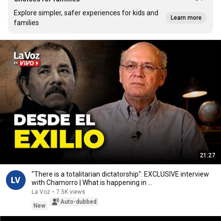
Explore simpler, safer experiences for kids and
Learn more
families
21:27
"There is a totalitarian dictatorship": EXCLUSIVE interview
with Chamorro | What is happening in ...
La Voz
•
7.5K views
Auto-dubbed
New