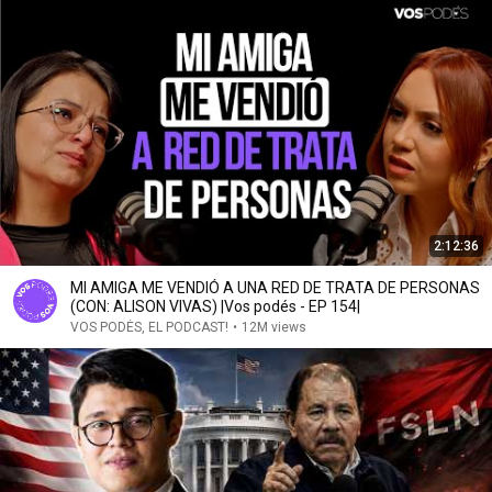
2:12:36
MI AMIGA ME VENDIÓ A UNA RED DE TRATA DE PERSONAS
(CON: ALISON VIVAS) |Vos podés - EP 154|
VOS PODÉS, EL PODCAST!
•
12M views