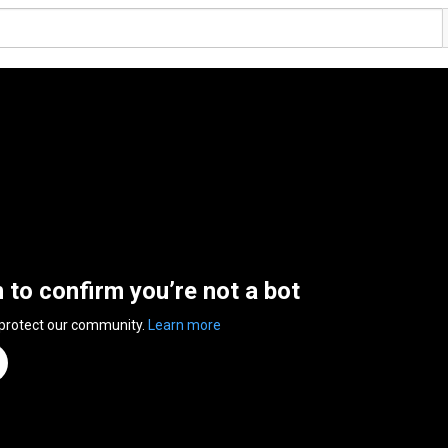
n to confirm you’re not a bot
 protect our community.
Learn more