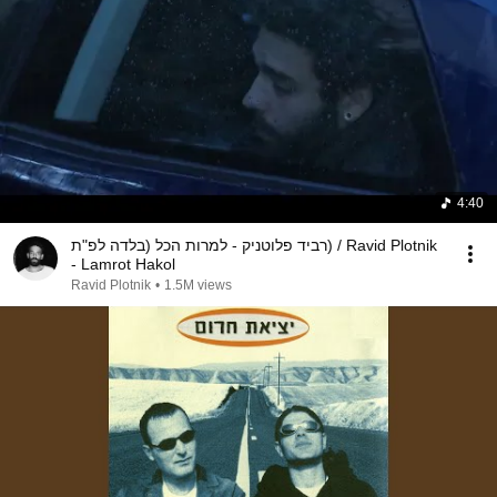
4:40
רביד פלוטניק - למרות הכל (בלדה לפ"ת) / Ravid Plotnik
- Lamrot Hakol
Ravid Plotnik
•
1.5M views