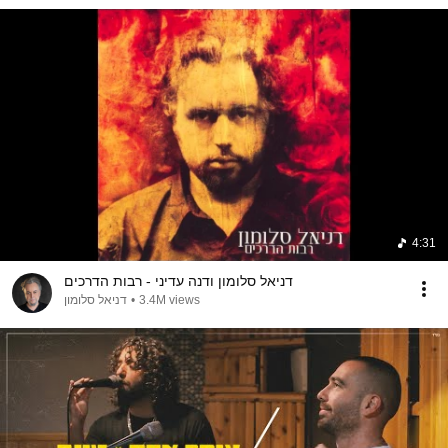
4:31
דניאל סלומון ודנה עדיני - רבות הדרכים
דניאל סלומון
•
3.4M views