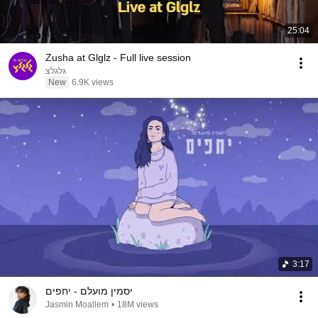
25:04
Zusha at Glglz - Full live session
גלגלצ
New
6.9K views
3:17
יסמין מועלם - יחפים
Jasmin Moallem
•
18M views