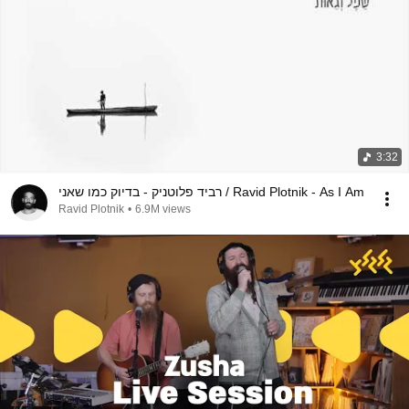
3:32
רביד פלוטניק - בדיוק כמו שאני / Ravid Plotnik - As I Am
Ravid Plotnik
•
6.9M views