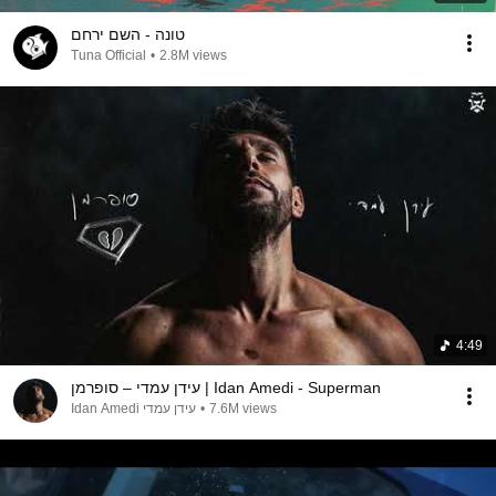
טונה - השם ירחם
Tuna Official
•
2.8M views
4:49
עידן עמדי – סופרמן | Idan Amedi - Superman
עידן עמדי Idan Amedi
•
7.6M views