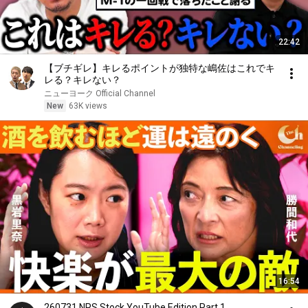
22:42
【ブチギレ】キレるポイントが独特な嶋佐はこれでキ
レる？キレない？
ニューヨーク Official Channel
New
63K views
16:54
260731 NPS Stock YouTube Edition Part 1