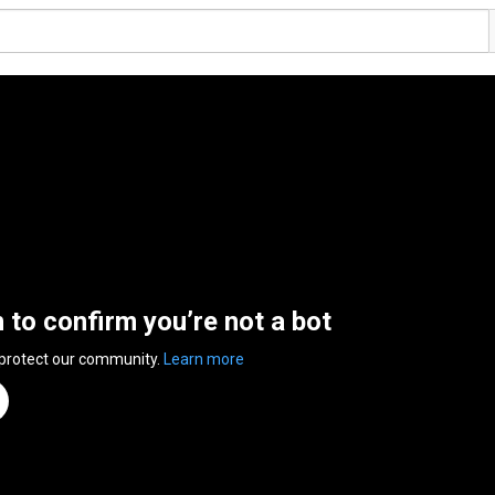
n to confirm you’re not a bot
 protect our community.
Learn more