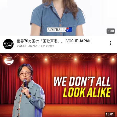
5:30
世界70カ国の「国歌斉唱」。| VOGUE JAPAN
VOGUE JAPAN
•
1M views
13:01