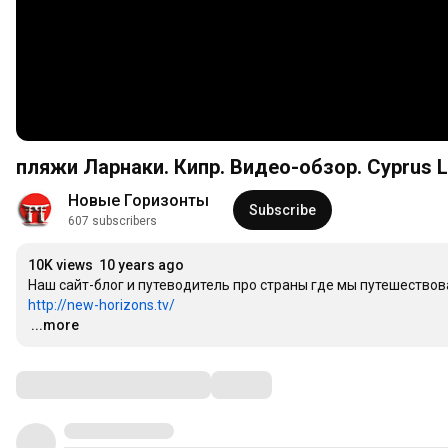
пляжи Ларнаки. Кипр. Видео-обзор. Cyprus 
Новые Горизонты
Subscribe
607 subscribers
10K views
10 years ago
http://new-horizons.tv/
…
...more
Comments