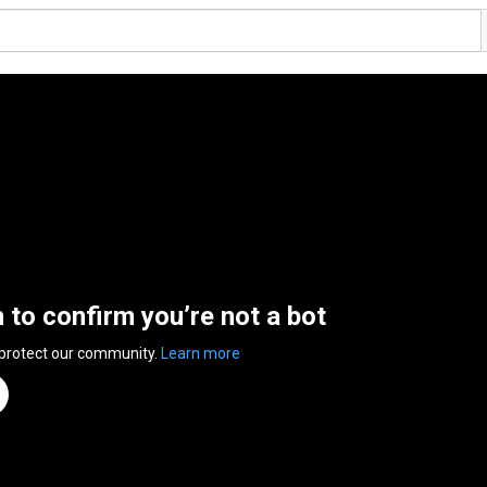
n to confirm you’re not a bot
 protect our community.
Learn more