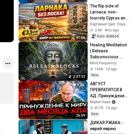
The flip side of 
Larnaca: non-
touristy Cyprus and 
real prices 2026
Картавый трип. Показываем мир!
3.6K
4mo ago
Auto-dubbed
41:06
Healing Meditation 
| Release 
Subconscious 
Blocks, Cleanse 
Mind Frequency
Negative Energy & 
166K
1d ago
Restore Inner 
New
2:37:32
Peace
АВГУСТ 
ПРЕВРАТИТСЯ В 
АД. Принуждение 
к миру только 
Майкл Наки
начинается
817K
1d ago
New
26:09
ДИКАЯ РЖАКА - 
еврей еврею 