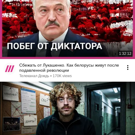
1:32:12
Сбежать от Лукашенко. Как белорусы живут после
подавленной революции
Телеканал Дождь
•
170K views