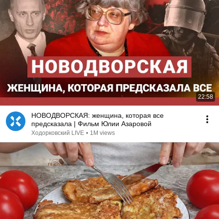
22:58
НОВОДВОРСКАЯ: женщина, которая все
предсказала | Фильм Юлии Азаровой
Ходорковский LIVE
•
1M views