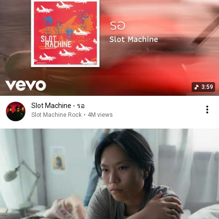
3:59
Slot Machine - รอ
Slot Machine Rock
•
4M views