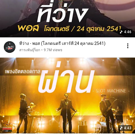
4:46
ที่ว่าง - พอส (โลกดนตรี เสาร์ที่ 24 ตุลาคม 2541)
สาระพันธุ์ร็อก
•
9.7M views
4:43