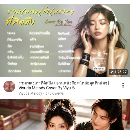
1:25:27
รวมเพลงเก่าที่คิดถึง / อ่านหนังสือ สไตล์อคูสติกนุ่มๆ |
Viyuda Melody Cover By Viyu ☕
Viyuda Melody
•
640K views