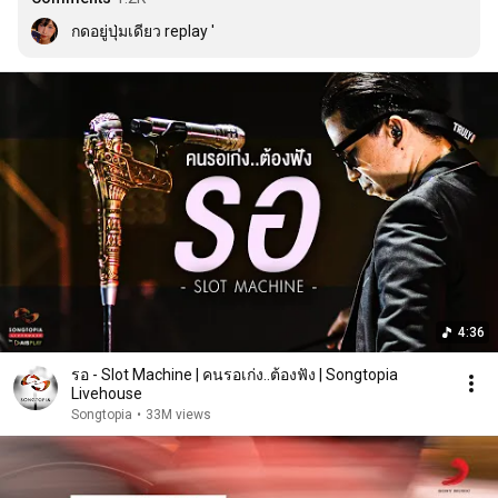
กดอยู่ปุ่มเดียว replay '
4:36
รอ - Slot Machine | คนรอเก่ง..ต้องฟัง | Songtopia
Livehouse
Songtopia
•
33M views