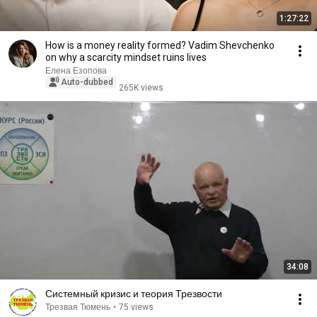
1:27:22
How is a money reality formed? Vadim Shevchenko
on why a scarcity mindset ruins lives
Елена Езопова
Auto-dubbed
265K views
34:08
Системный кризис и теория Трезвости
Трезвая Тюмень
•
75 views