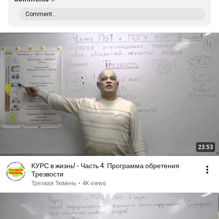
Comment...
23:53
КУРС в жизнь! - Часть 4: Программа обретения
Трезвости
Трезвая Тюмень
•
4K views