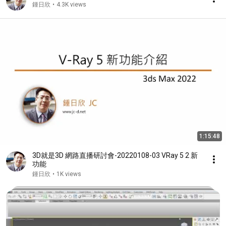
鍾日欣
•
4.3K views
1:15:48
3D就是3D 網路直播研討會-20220108-03 VRay 5 2 新
功能
鍾日欣
•
1K views