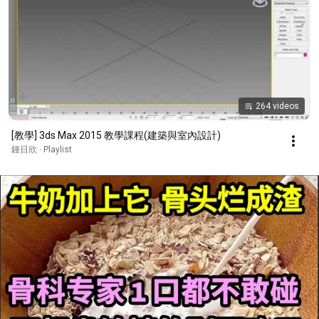
264 videos
[教學] 3ds Max 2015 教學課程(建築與室內設計)
鍾日欣 · Playlist