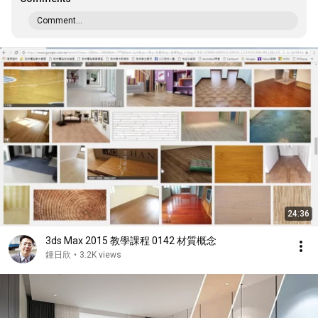
Comment...
24:36
3ds Max 2015 教學課程 0142 材質概念
鍾日欣
•
3.2K views