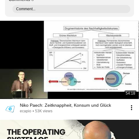
Comment...
54:18
Niko Paech: Zeitknappheit, Konsum und Glück
ecapio
•
53K views