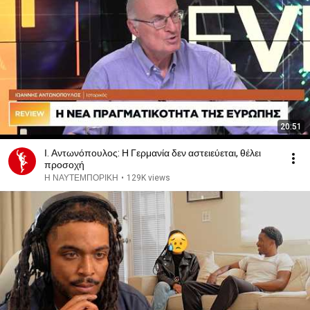
20:51
Ι. Αντωνόπουλος: Η Γερμανία δεν αστειεύεται, θέλει
προσοχή
Η ΝΑΥΤΕΜΠΟΡΙΚΗ
•
129K views