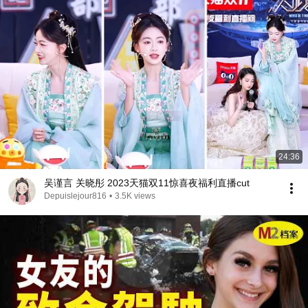
24:36
吴谨言 关晓彤 2023天猫双11惊喜夜福利直播cut
Depuislejour816
•
3.5K views