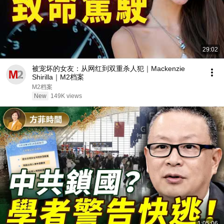
29:02
被宠坏的女友：从网红到双重杀人犯｜Mackenzie
Shirilla｜M2档案
M2档案
New
149K views
1:05:06