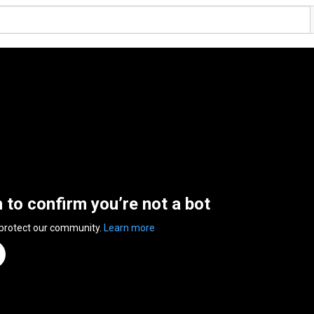
n to confirm you’re not a bot
 protect our community.
Learn more