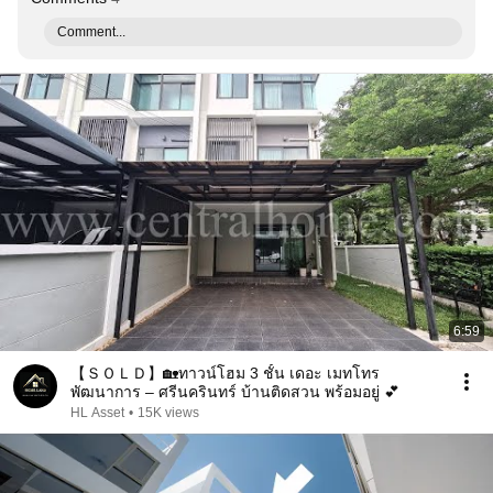
Comment...
6:59
【 ＳＯＬＤ】🏡ทาวน์โฮม 3 ชั้น เดอะ เมทโทร
พัฒนาการ – ศรีนครินทร์ บ้านติดสวน พร้อมอยู่ 💕
HL Asset
•
15K views