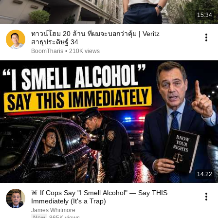
15:34
ทาวน์โฮม 20 ล้าน ที่ผมจะบอกว่าคุ้ม | Veritz
สาธุประดิษฐ์ 34
BoomTharis
•
210K views
14:22
🚨 If Cops Say "I Smell Alcohol" — Say THIS
Immediately (It's a Trap)
James Whitmore