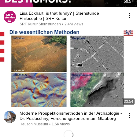
58:57
Lisa Eckhart, is that funny? | Sternstunde
Philosophie | SRF Kultur
SRF Kultur Sternstunden
•
2.4M views
33:54
Moderne Prospektionsmethoden in der Archäologie -
Dr. Posluschny, Forschungszentrum am Glauberg
Heuson Museum
•
1.5K views