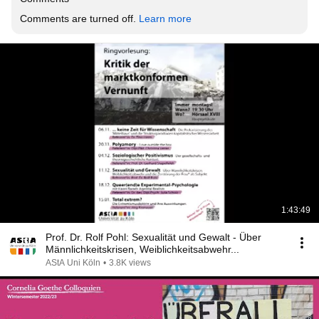
Comments are turned off. 
Learn more
1:43:49
Prof. Dr. Rolf Pohl: Sexualität und Gewalt - Über
Männlichkeitskrisen, Weiblichkeitsabwehr...
AStA Uni Köln
•
3.8K views