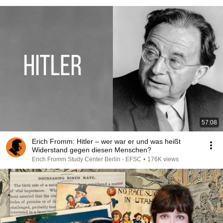
57:08
Erich Fromm: Hitler – wer war er und was heißt
Widerstand gegen diesen Menschen?
Erich Fromm Study Center Berlin - EFSC
•
176K views