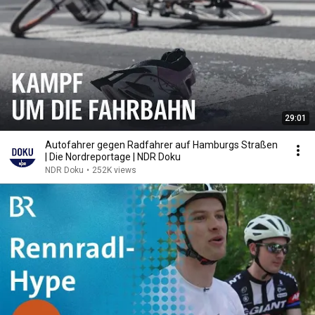
29:01
Autofahrer gegen Radfahrer auf Hamburgs Straßen
| Die Nordreportage | NDR Doku
NDR Doku
•
252K views