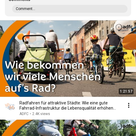
Comment...
1:21:57
Radfahren für attraktive Städte: Wie eine gute
Fahrrad-Infrastruktur die Lebensqualität erhöhen
kann
ADFC
•
2.4K views