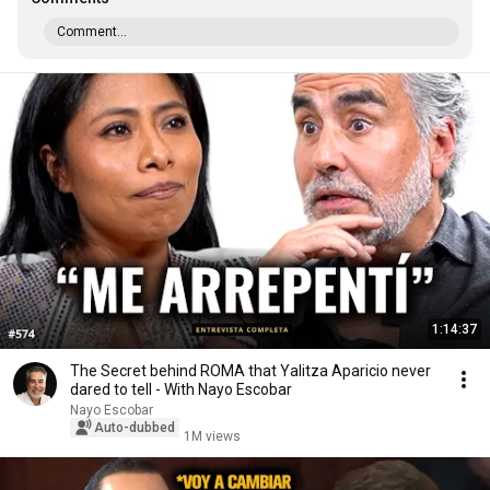
Comment...
1:14:37
The Secret behind ROMA that Yalitza Aparicio never
dared to tell - With Nayo Escobar
Nayo Escobar
Auto-dubbed
1M views