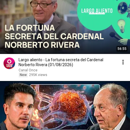
56:55
Largo aliento - La fortuna secreta del Cardenal
Norberto Rivera (01/08/2026)
Canal Once
New
295K views