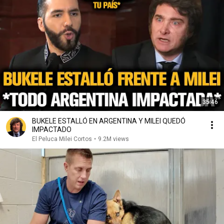
35:46
BUKELE ESTALLÓ EN ARGENTINA Y MILEI QUEDÓ
IMPACTADO
El Peluca Milei Cortos
•
9.2M views