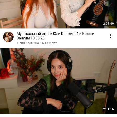
3:05:49
Музыкальный стрим Юли Кошкиной и Ксюши
Зануды 10.06.26
Юлия Кошкина
•
6.1K views
2:31:16