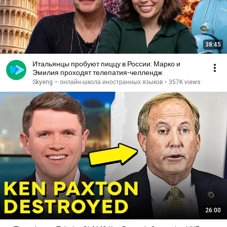
38:45
Итальянцы пробуют пиццу в России: Марко и
Эмилия проходят телепатия-челлендж
Skyeng – онлайн-школа иностранных языков
•
357K views
26:00