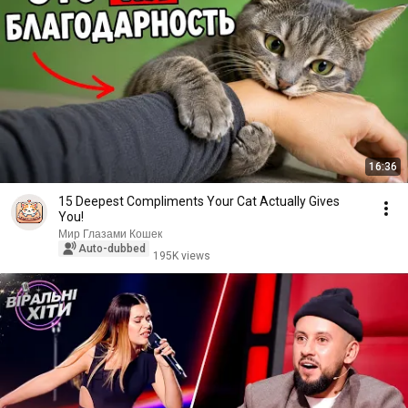
16:36
15 Deepest Compliments Your Cat Actually Gives
You!
Мир Глазами Кошек
Auto-dubbed
195K views