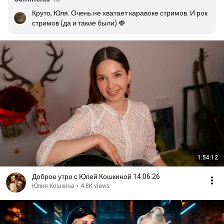
Круто, Юля. Очень не хватает каравоке стримов. И рок 
стримов (да и такие были) 🍓
1:54:12
Доброе утро с Юлей Кошкиной 14.06.26
Юлия Кошкина
•
4.8K views