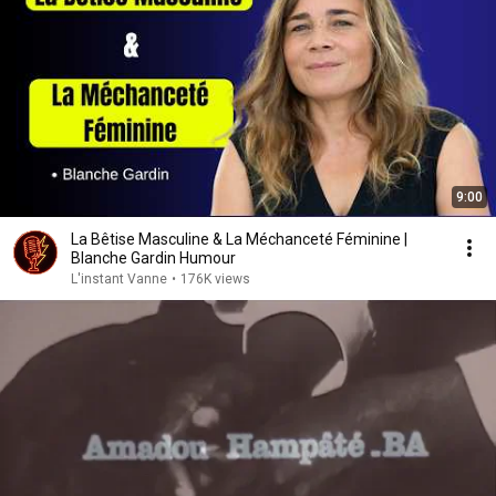
9:00
La Bêtise Masculine & La Méchanceté Féminine |
Blanche Gardin Humour
L'instant Vanne
•
176K views