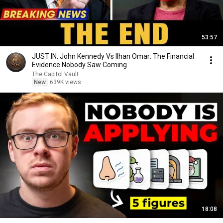
53:57
JUST IN: John Kennedy Vs Ilhan Omar: The Financial
Evidence Nobody Saw Coming
The Capitol Vault
New
639K views
18:08