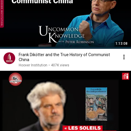
1:13:08
Frank Dikötter and the True History of Communist
China
Hoover Institution
•
407K views