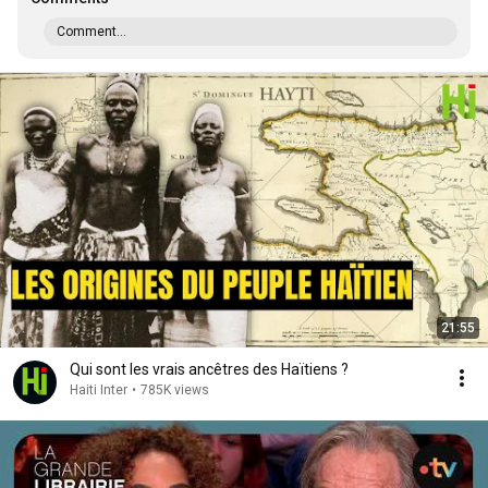
Comment...
21:55
Qui sont les vrais ancêtres des Haïtiens ?
Haiti Inter
•
785K views