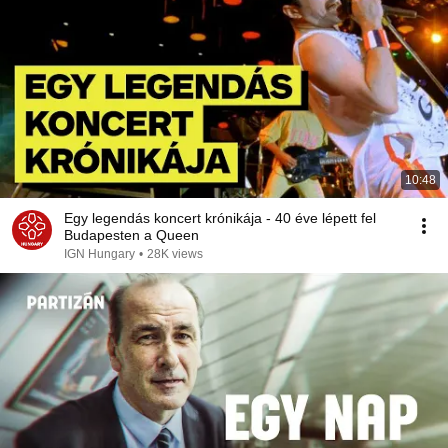
10:48
Egy legendás koncert krónikája - 40 éve lépett fel
Budapesten a Queen
IGN Hungary
•
28K views