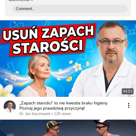
Comment...
44:53
„Zapach starości" to nie kwestia braku higieny.
Poznaj jego prawdziwą przyczynę!
Dr. Jan Kaczmarek
•
12K views