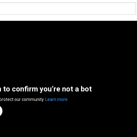
n to confirm you’re not a bot
 protect our community.
Learn more