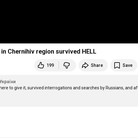
in Chernihiv region survived HELL
199
Share
Save
України
 to give it, survived interrogations and searches by Russians, and aft