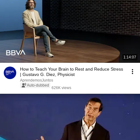
1:14:07
How to Teach Your Brain to Rest and Reduce Stress
| Gustavo G. Diez, Physicist
AprendemosJuntos
Auto-dubbed
626K views