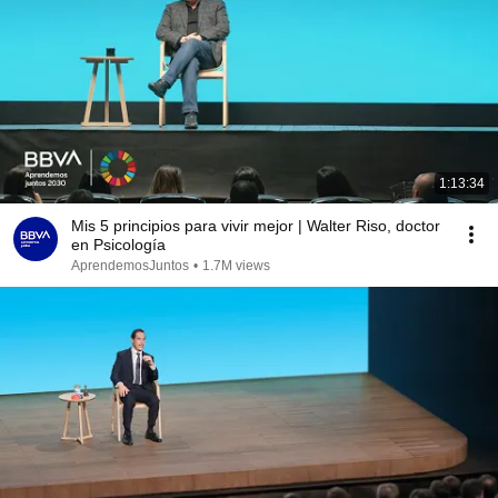
1:13:34
Mis 5 principios para vivir mejor | Walter Riso, doctor
en Psicología
AprendemosJuntos
•
1.7M views