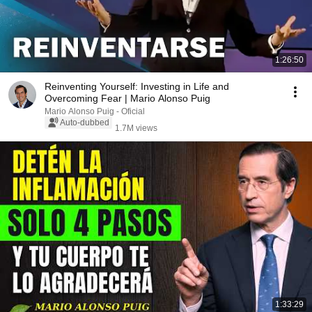
1:26:50
Reinventing Yourself: Investing in Life and
Overcoming Fear | Mario Alonso Puig
Mario Alonso Puig - Oficial
Auto-dubbed
1.7M views
1:33:29