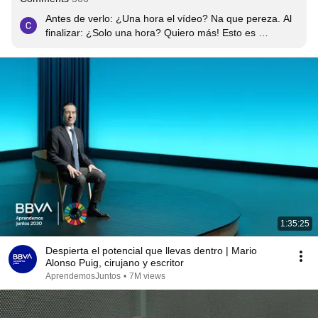
Antes de verlo: ¿Una hora el vídeo? Na que pereza. Al 
finalizar: ¿Solo una hora? Quiero más! Esto es 
invaluable. Es para verlo una y otra vez...
1:35:25
Despierta el potencial que llevas dentro | Mario
Alonso Puig, cirujano y escritor
AprendemosJuntos
•
7M views