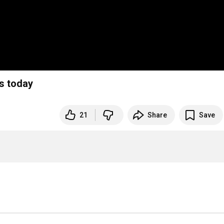
is today
21
Share
Save