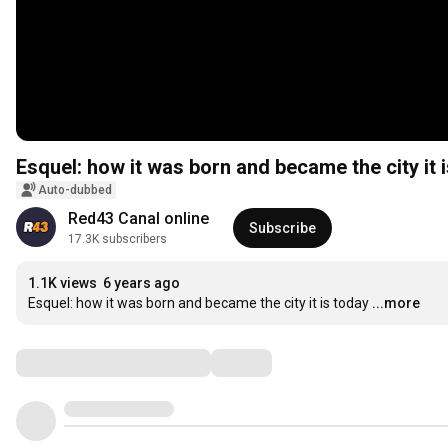
Esquel: how it was born and became the city it 
Auto-dubbed
Red43 Canal online
Subscribe
17.3K subscribers
1.1K views
6 years ago
Esquel: how it was born and became the city it is today
...more
Comments