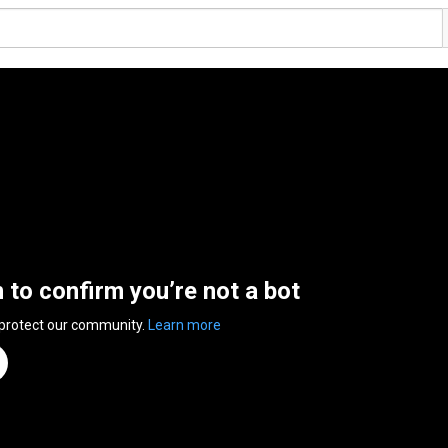
n to confirm you’re not a bot
 protect our community.
Learn more