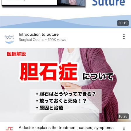
30:19
Introduction to Suture
Surgical Counts
•
699K views
10:28
A doctor explains the treatment, causes, symptoms,