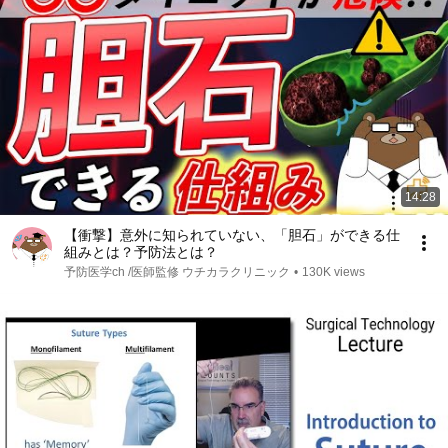
14:28
【衝撃】意外に知られていない、「胆石」ができる仕
組みとは？予防法とは？
予防医学ch /医師監修 ウチカラクリニック
•
130K views