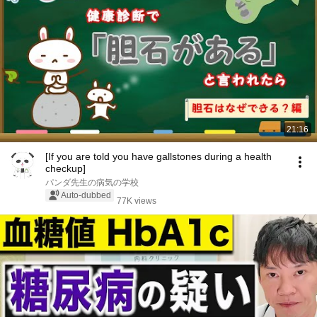
21:16
[If you are told you have gallstones during a health
checkup]
パンダ先生の病気の学校
Auto-dubbed
77K views