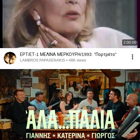
2:00:00
ΕΡΤ/ΕΤ-1 ΜΕΛΙΝΑ ΜΕΡΚΟΥΡΗ/1993: "Πορτρέτο"
LAMBROS PAPAXENAKIS
•
48K views