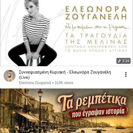
3:34
Συννεφιασμένη Κυριακή - Ελεωνόρα Ζουγανέλη
(Live)
Eleonora Zouganeli
•
319K views