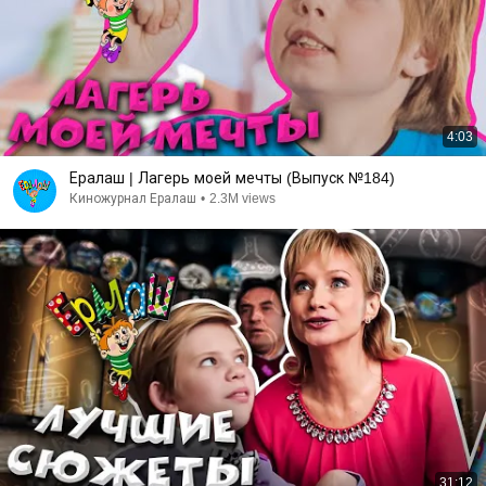
4:03
Ералаш | Лагерь моей мечты (Выпуск №184)
Киножурнал Ералаш
•
2.3M views
31:12