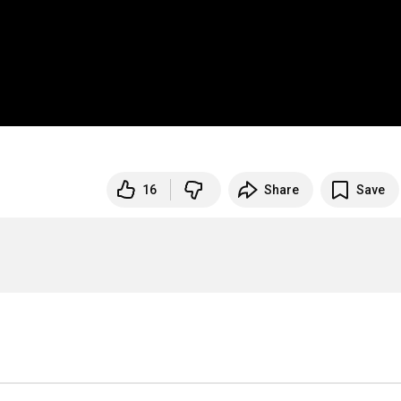
16
Share
Save