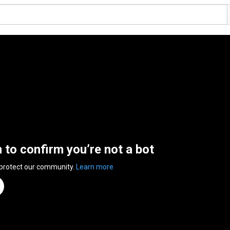
n to confirm you’re not a bot
 protect our community.
Learn more