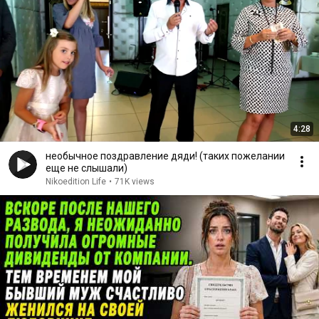
4:28
необычное поздравление дяди! (таких пожелании
еще не слышали)
Nikoedition Life
•
71K views