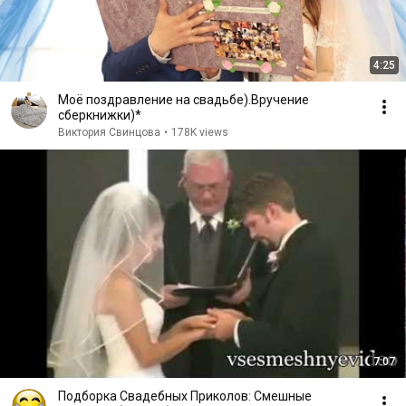
4:25
Моё поздравление на свадьбе).Вручение
сберкнижки)*
Виктория Свинцова
•
178K views
7:07
Подборка Свадебных Приколов: Смешные