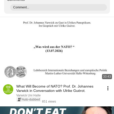
Comment...
33:43
What Will Become of NATO? Prof. Dr. Johannes
Varwick in Conversation with Ulrike Guérot.
Varwick Uni Halle
Auto-dubbed
851 views