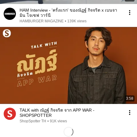
HAM Interview - 'ครั้งแรก' ของณัฏฐ์ กิจจริต x เบนจา
มิน โจเซฟ วาร์นี
HAMBURGER MAGAZINE
•
139K views
3:58
TALK with ณัฏฐ์ กิจจริต จาก APP WAR -
SHOPSPOTTER
ShopSpotter TH
•
91K views