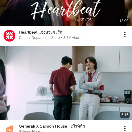
13:09
Heartbeat...จังหวะจะรัก
Central Department Store
•
3.7M views
6:16
Generali X Salmon House : เม้าท์ฉ่ำ
Salmon House