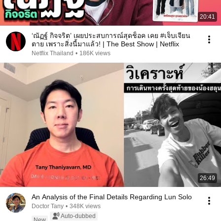
20:41
‘ณัฏฐ์ กิจจริต’ เผยประสบการณ์สุดช็อค เคย #เจ็บเจียน
ตาย เพราะสิ่งนี้มาแล้ว! | The Best Show | Netflix
Netflix Thailand
•
186K views
26:49
An Analysis of the Final Details Regarding Lun Solo
Doctor Tany
•
348K views
Auto-dubbed
New