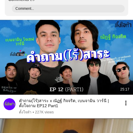
Comment...
25:17
คำถาม(ไร้)สาระ x ณัฏฐ์ กิจจริต, เบนจามิน วาร์นี |
ตั้งใจถาม EP12 Part1
ตั้งใจทํา
•
227K views