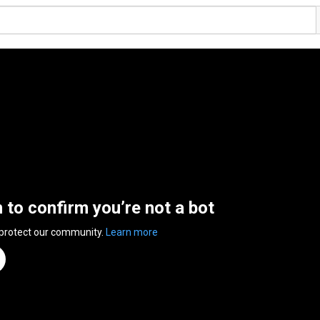
n to confirm you’re not a bot
 protect our community.
Learn more