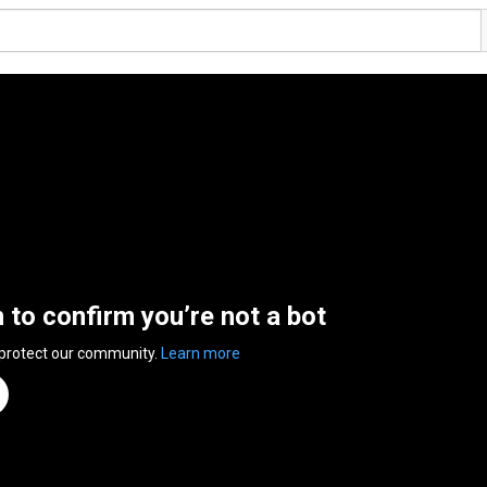
n to confirm you’re not a bot
 protect our community.
Learn more