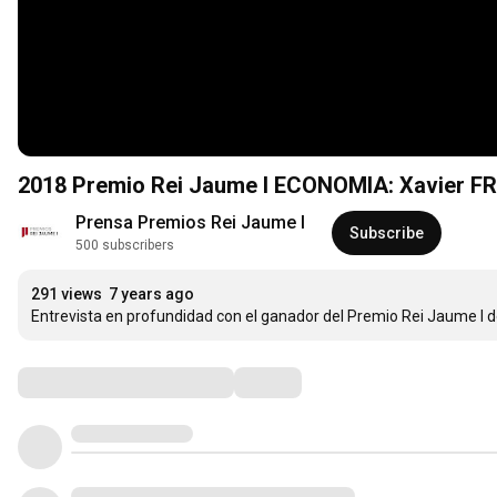
2018 Premio Rei Jaume I ECONOMIA: Xavier F
Prensa Premios Rei Jaume I
Subscribe
500 subscribers
291 views
7 years ago
Entrevista en profundidad con el ganador del Premio Rei Jaume I 
Comments