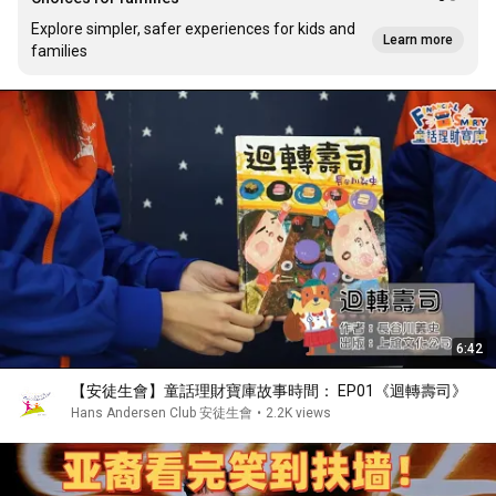
Explore simpler, safer experiences for kids and
Learn more
families
6:42
【安徒生會】童話理財寶庫故事時間： EP01《迴轉壽司》
Hans Andersen Club 安徒生會
•
2.2K views