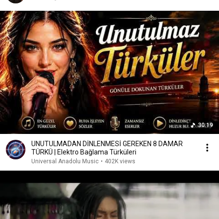
30:19
UNUTULMADAN DİNLENMESİ GEREKEN 8 DAMAR
TÜRKÜ | Elektro Bağlama Türküleri
Universal Anadolu Music
•
402K views