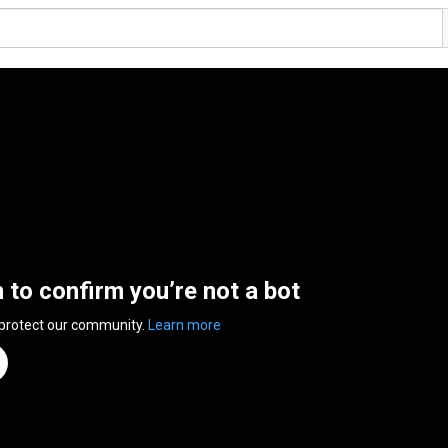
n to confirm you’re not a bot
 protect our community.
Learn more