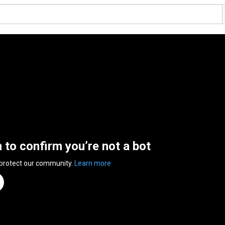
n to confirm you’re not a bot
 protect our community.
Learn more