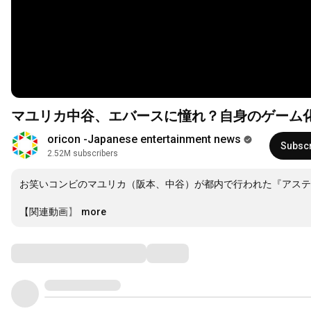
マユリカ中谷、エバースに憧れ？自身のゲーム化
oricon -Japanese entertainment news
Subsc
2.52M subscribers
お笑いコンビのマユリカ（阪本、中谷）が都内で行われた『アステリア
【関連動画】
…
more
Comments