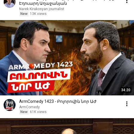
Էդուարդ Աղաջանյան
Narek Kirakosyan journalist
New
13K views
34:20
ArmComedy 1423 - Բոլորովին նոր ԱԺ
ArmComedy
New
61K views