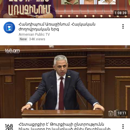
1:08:39
Հանդիպում Առաջինում. Հայկական
ժողովրդական երգ
Armenian Public TV
New
34K views
10:11
Հետաքրքիր է՝ Թուրքիայի ընտրությունն
ինչու կարող էր կանգնած լինել Ռուբինյանի