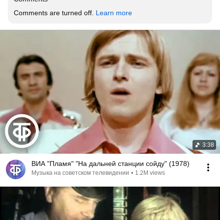
Comments are turned off. 
Learn more
3:38
ВИА "Пламя" "На дальней станции сойду" (1978)
Музыка на советском телевидении
•
1.2M views