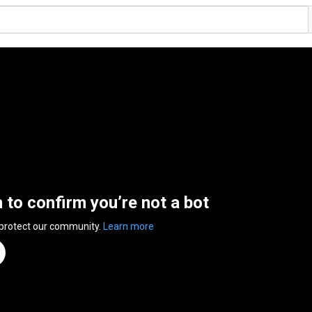
n to confirm you’re not a bot
 protect our community.
Learn more