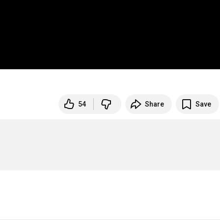
54
Share
Save