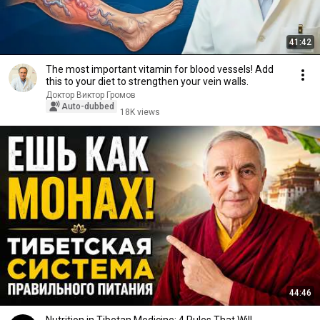
41:42
The most important vitamin for blood vessels! Add
this to your diet to strengthen your vein walls.
Доктор Виктор Громов
Auto-dubbed
18K views
44:46