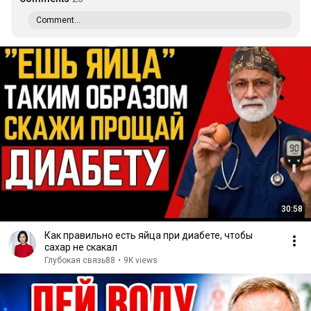
Comment...
30:58
Как правильно есть яйца при диабете, чтобы
сахар не скакал
Глубокая связь88
•
9K views