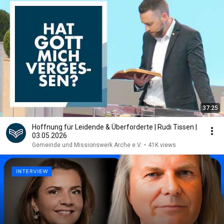
37:25
Hoffnung für Leidende & Überforderte | Rudi Tissen |
03.05.2026
Gemeinde und Missionswerk Arche e.V.
•
41K views