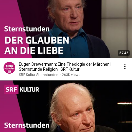
57:46
Eugen Drewermann: Eine Theologie der Märchen |
Sternstunde Religion | SRF Kultur
SRF Kultur Sternstunden
•
263K views