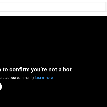
n to confirm you’re not a bot
 protect our community.
Learn more