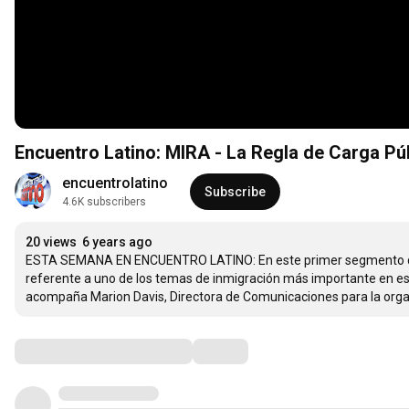
Encuentro Latino: MIRA - La Regla de Carga Pú
encuentrolatino
Subscribe
4.6K subscribers
20 views
6 years ago
ESTA SEMANA EN ENCUENTRO LATINO: En este primer segmento de n
referente a uno de los temas de inmigración más importante en es
acompaña Marion Davis, Directora de Comunicaciones para la organiz
Comments