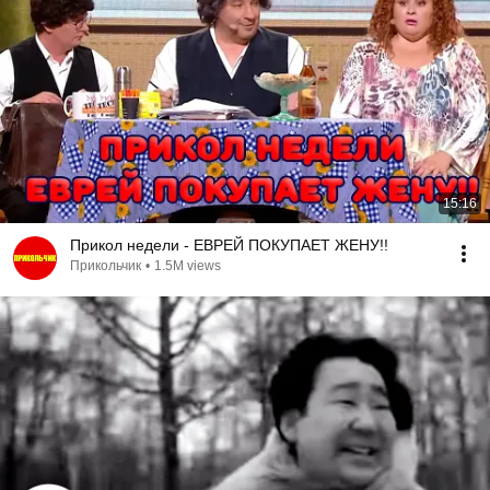
15:16
Прикол недели - ЕВРЕЙ ПОКУПАЕТ ЖЕНУ!!
Прикольчик
•
1.5M views