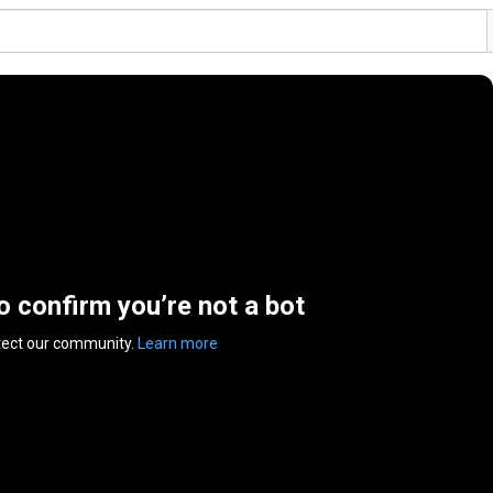
to confirm you’re not a bot
tect our community.
Learn more