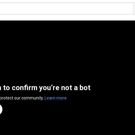
n to confirm you’re not a bot
 protect our community.
Learn more