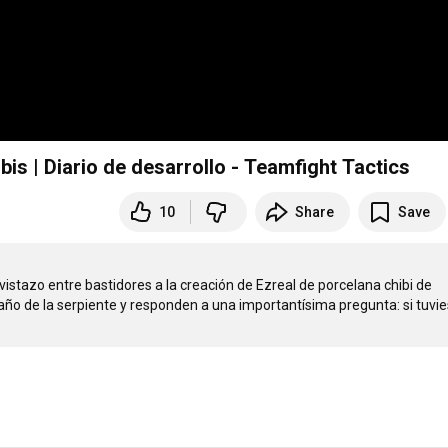
bis | Diario de desarrollo - Teamfight Tactics
10
Share
Save
stazo entre bastidores a la creación de Ezreal de porcelana chibi de 
ño de la serpiente y responden a una importantísima pregunta: si tuvies