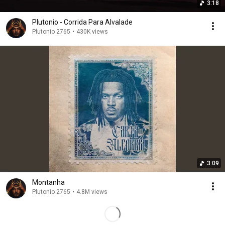
3:18
Plutonio - Corrida Para Alvalade
Plutonio 2765
•
430K views
3:09
Montanha
Plutonio 2765
•
4.8M views