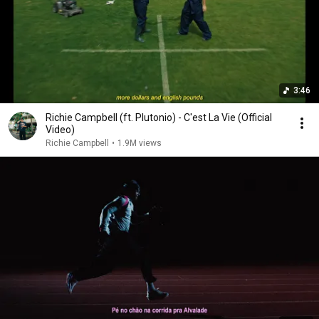
3:46
Richie Campbell (ft. Plutonio) - C'est La Vie (Official
Video)
Richie Campbell
•
1.9M views